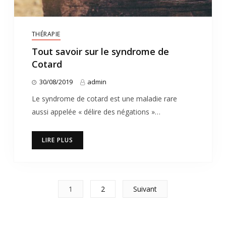
THÉRAPIE
Tout savoir sur le syndrome de
Cotard
30/08/2019
admin
Le syndrome de cotard est une maladie rare
aussi appelée « délire des négations »…
LIRE PLUS
Pagination
1
2
Suivant
des
publications