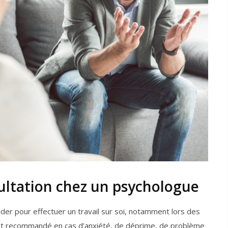
sultation chez un psychologue
ider pour effectuer un travail sur soi, notamment lors des
rtout recommandé en cas d’anxiété, de déprime, de problème