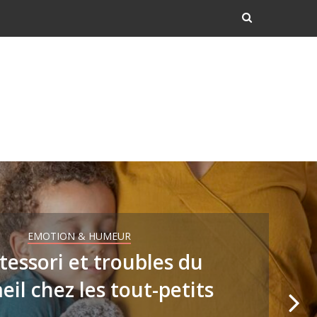
EMOTION & HUMEUR
essori et troubles du
il chez les tout-petits