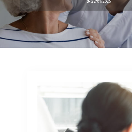
28/01/2026
1
2
3
4