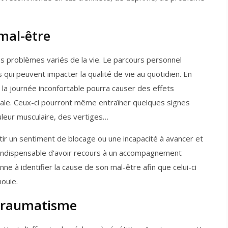
mal-être
es problèmes variés de la vie. Le parcours personnel
s qui peuvent impacter la qualité de vie au quotidien. En
 la journée inconfortable pourra causer des effets
amiliale. Ceux-ci pourront même entraîner quelques signes
uleur musculaire, des vertiges…
tir un sentiment de blocage ou une incapacité à avancer et
t indispensable d’avoir recours à un accompagnement
e à identifier la cause de son mal-être afin que celui-ci
nouie.
e traumatisme