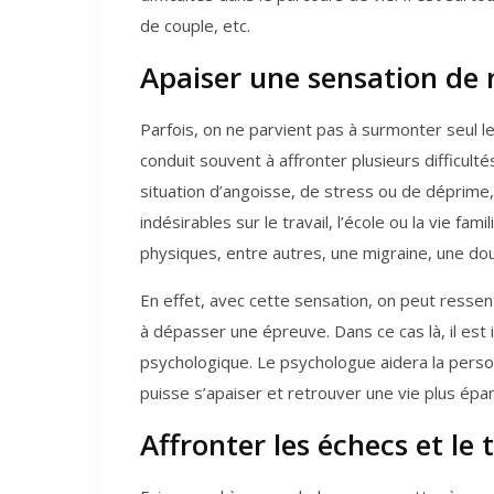
de couple, etc.
Apaiser une sensation de 
Parfois, on ne parvient pas à surmonter seul l
conduit souvent à affronter plusieurs difficulté
situation d’angoisse, de stress ou de déprime,
indésirables sur le travail, l’école ou la vie f
physiques, entre autres, une migraine, une do
En effet, avec cette sensation, on peut ressen
à dépasser une épreuve. Dans ce cas là, il es
psychologique. Le psychologue aidera la personn
puisse s’apaiser et retrouver une vie plus épa
Affronter les échecs et l