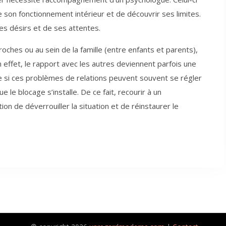
on fonctionnement intérieur et de découvrir ses limites.
es désirs et de ses attentes.
roches ou au sein de la famille (entre enfants et parents),
 En effet, le rapport avec les autres deviennent parfois une
ue si ces problèmes de relations peuvent souvent se régler
e le blocage s’installe. De ce fait, recourir à un
n de déverrouiller la situation et de réinstaurer le