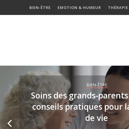
Skip
BIEN-ÊTRE
EMOTION & HUMEUR
THÉRAPIE
to
content
BIEN-ÊTRE
Soins des grands-parents 
conseils pratiques pour l
de vie