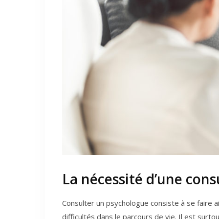
La nécessité d’une con
Consulter un psychologue consiste à se faire a
difficultés dans le parcours de vie. Il est su