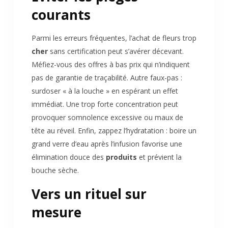
courants
Parmi les erreurs fréquentes, l’achat de fleurs trop
cher
sans certification peut s’avérer décevant.
Méfiez-vous des offres à bas prix qui n’indiquent
pas de garantie de traçabilité. Autre faux-pas :
surdoser « à la louche » en espérant un effet
immédiat. Une trop forte concentration peut
provoquer somnolence excessive ou maux de
tête au réveil. Enfin, zappez l’hydratation : boire un
grand verre d’eau après l’infusion favorise une
élimination douce des
produits
et prévient la
bouche sèche.
Vers un rituel sur
mesure