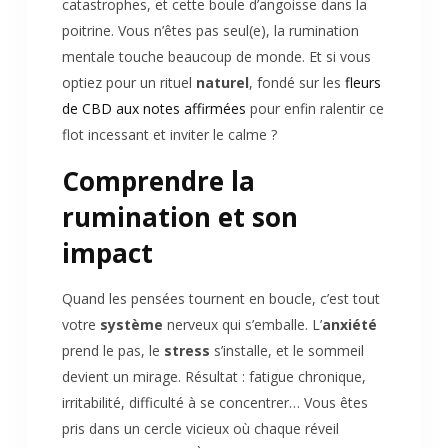
catastrophes, et cette boule d’angoisse dans la
poitrine. Vous n’êtes pas seul(e), la rumination
mentale touche beaucoup de monde. Et si vous
optiez pour un rituel
naturel
, fondé sur les
fleurs
de CBD aux notes affirmées
pour enfin ralentir ce
flot incessant et inviter le calme ?
Comprendre la
rumination et son
impact
Quand les pensées tournent en boucle, c’est tout
votre
système
nerveux qui s’emballe. L’
anxiété
prend le pas, le
stress
s’installe, et le sommeil
devient un mirage. Résultat : fatigue chronique,
irritabilité, difficulté à se concentrer… Vous êtes
pris dans un cercle vicieux où chaque réveil