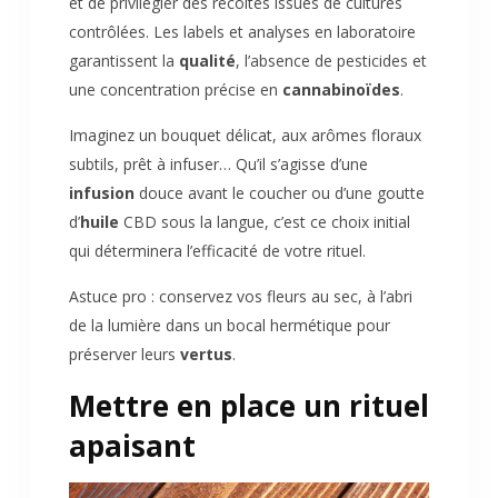
et de privilégier des récoltes issues de cultures
contrôlées. Les labels et analyses en laboratoire
garantissent la
qualité
, l’absence de pesticides et
une concentration précise en
cannabinoïdes
.
Imaginez un bouquet délicat, aux arômes floraux
subtils, prêt à infuser… Qu’il s’agisse d’une
infusion
douce avant le coucher ou d’une goutte
d’
huile
CBD sous la langue, c’est ce choix initial
qui déterminera l’efficacité de votre rituel.
Astuce pro : conservez vos fleurs au sec, à l’abri
de la lumière dans un bocal hermétique pour
préserver leurs
vertus
.
Mettre en place un rituel
apaisant