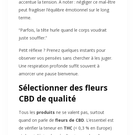
accentue la tension. À noter : négliger ce mal-être
peut fragiliser l’équilibre émotionnel sur le long
terme.
“Parfois, la tête hurle quand le corps voudrait
juste souffler.”
Petit réflexe ? Prenez quelques instants pour
observer vos pensées sans chercher à les juger.
Une respiration profonde suffit souvent à
amorcer une pause bienvenue.
Sélectionner des fleurs
CBD de qualité
Tous les
produits
ne se valent pas, surtout
quand on parle de
fleurs de CBD
. L’essentiel est
de vérifier la teneur en
THC
(< 0,3 % en Europe)