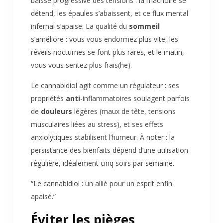
baisse progressive des tensions : la mâchoire se
détend, les épaules s’abaissent, et ce flux mental
infernal s’apaise. La qualité du
sommeil
s’améliore : vous vous endormez plus vite, les
réveils nocturnes se font plus rares, et le matin,
vous vous sentez plus frais(he).
Le cannabidiol agit comme un régulateur : ses
propriétés
anti
-inflammatoires soulagent parfois
de
douleurs
légères (maux de tête, tensions
musculaires liées au stress), et ses effets
anxiolytiques stabilisent l’humeur. À noter : la
persistance des bienfaits dépend d’une utilisation
régulière, idéalement cinq soirs par semaine.
“Le cannabidiol : un allié pour un esprit enfin
apaisé.”
Éviter les pièges